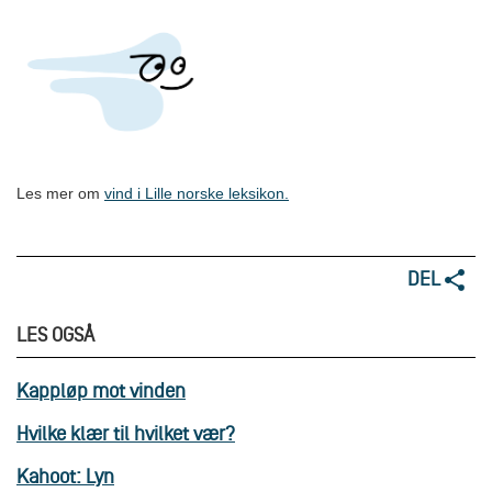
Les mer om
vind i Lille norske leksikon
.
DEL
LES OGSÅ
Kappløp mot vinden
Hvilke klær til hvilket vær?
Kahoot: Lyn