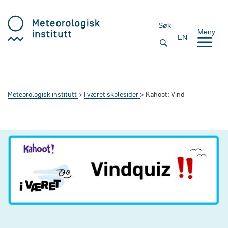
Søk
Meny
EN
Meteorologisk institutt
I været skolesider
Kahoot: Vind