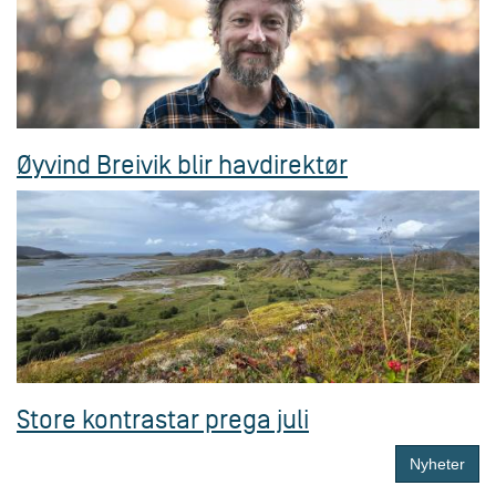
Øyvind Breivik blir havdirektør
Store kontrastar prega juli
Nyheter