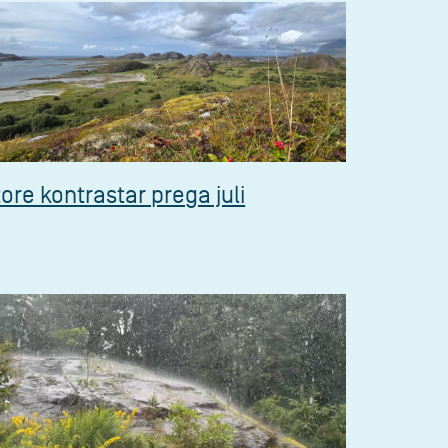
tore kontrastar prega juli