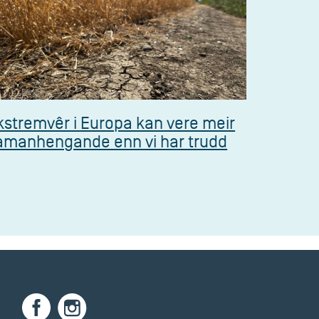
kstremvêr i Europa kan vere meir
amanhengande enn vi har trudd