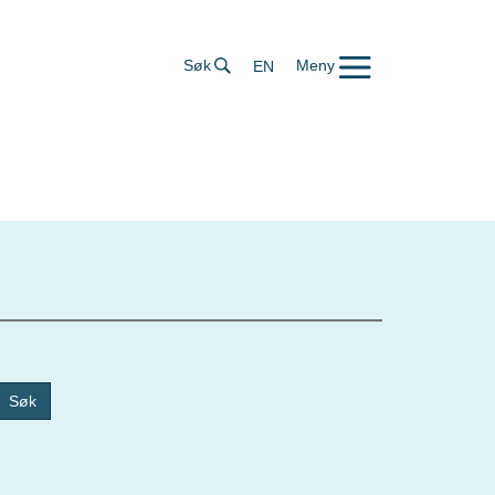
Søk
Meny
EN
Søk