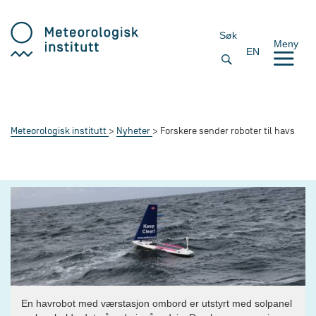
Søk
Meny
EN
Meteorologisk institutt
Nyheter
Forskere sender roboter til havs
En havrobot med værstasjon ombord er utstyrt med solpanel