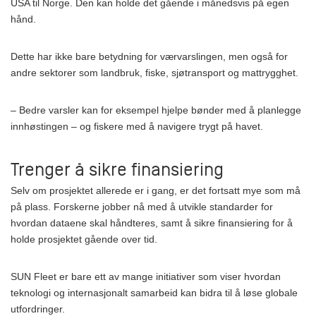
USA til Norge. Den kan holde det gående i månedsvis på egen
hånd.
Dette har ikke bare betydning for værvarslingen, men også for
andre sektorer som landbruk, fiske, sjøtransport og mattrygghet.
– Bedre varsler kan for eksempel hjelpe bønder med å planlegge
innhøstingen – og fiskere med å navigere trygt på havet.
Trenger å sikre finansiering
Selv om prosjektet allerede er i gang, er det fortsatt mye som må
på plass. Forskerne jobber nå med å utvikle standarder for
hvordan dataene skal håndteres, samt å sikre finansiering for å
holde prosjektet gående over tid.
SUN Fleet er bare ett av mange initiativer som viser hvordan
teknologi og internasjonalt samarbeid kan bidra til å løse globale
utfordringer.