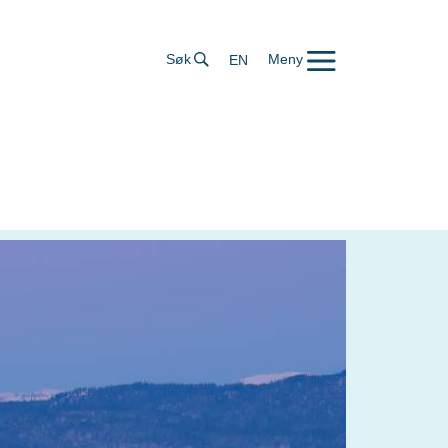
Søk
Meny
EN