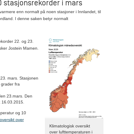
0 stasjonsrekorder i mars
varmere enn normalt på noen stasjoner i Innlandet, til
rdland. I denne saken betyr normalt
korder 22. og 23.
orsker Jostein Mamen.
 23. mars. Stasjonen
grader fra
 den 23.mars. Den
k 16.03.2015.
peratur og 10
 oversikt over
Klimatologisk oversikt
over lufttemperaturen i