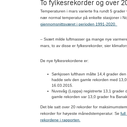
To fylkesrekorder og over 2
Temperaturen i mars varierte fra rundt 5 grader 
nær normal temperatur på enkelte stasjoner i No
gjennomsnittsværet i perioden 1991-2020.
– Svært milde luftmasser ga mange nye varmere
mars, to av disse er fylkesrekorder, sier klimaf
De nye fylkesrekordene er:
Sørkjosen lufthavn målte 14,4 grader den
hadde selv den gamle rekorden med 13,0 
16.03.2015.
Nuvsvåg (Loppa) registrerte 13,1 grader
gamle rekorden var 13,0 grader fra Bana
Det ble satt over 20 rekorder for maksimumstem
rekorder for høyeste månedstemperatur. Se
full
rekordene i rapporten.