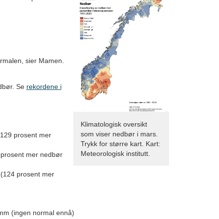
normalen, sier Mamen.
edbør. Se
rekordene i
Klimatologisk oversikt
som viser nedbør i mars.
(129 prosent mer
Trykk for større kart. Kart:
Meteorologisk institutt.
 prosent mer nedbør
 (124 prosent mer
 mm (ingen normal ennå)