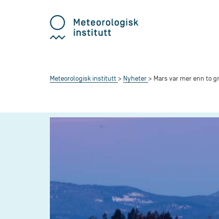
Meteorologisk institutt
Nyheter
Mars var mer enn to g