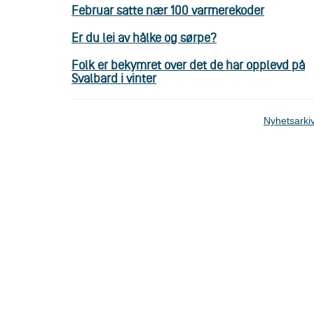
Februar satte nær 100 varmerekoder
Er du lei av hålke og sørpe?
Folk er bekymret over det de har opplevd på
Svalbard i vinter
Nyhetsarki