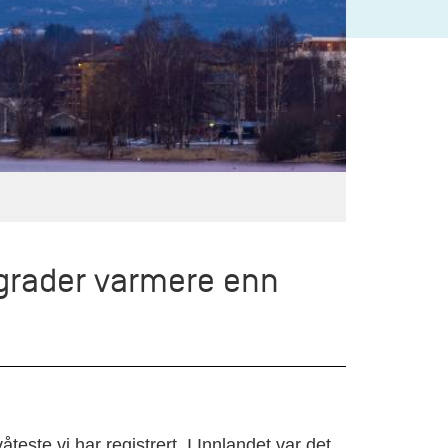
 grader varmere enn
teste vi har registrert. I Innlandet var det