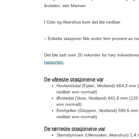
årstiden, sier Mamen.
I Oslo og Akershus kom det lite nedbør.
– Enkelte stasjoner fikk under fem prosent av 
Det ble satt over 20 rekorder for høy månedsn
rapporten.
De våteste stasjonene var
Hovlandsdal (Fjaler, Vestland) 664,3 mm 
nedbør enn normalt)
Øvstedal (Voss, Vestland) 641,8 mm (120
enn normalt)
Eimhjellen (Gloppen, Vestland) 590,6 mm
nedbør enn normalt)
De tørreste stasjonene var
Stensbymoen (Ullensaker, Akershus) 1,4