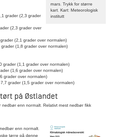
mars. Trykk for større
kart. Kart: Meteorologisk
,1 grader (2,3 grader
institutt
rader (2,3 grader over
 grader (2,1 grader over normalen)
 grader (1,8 grader over normalen)
0 grader (1,1 grader over normalen)
grader (1,6 grader over normalen)
1,6 grader over normalen)
7,7 grader (1,5 grader over normalen)
 tørt på Østlandet
r nedbør enn normalt. Relativt mest nedbør fikk
 nedbør enn normalt.
nske tørre på denne