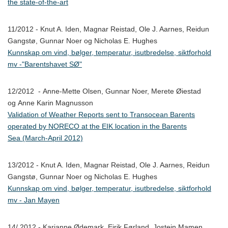
the state-of-the-art
11/2012 - Knut A. Iden, Magnar Reistad, Ole J. Aarnes, Reidun
Gangstø, Gunnar Noer og Nicholas E. Hughes
Kunnskap om vind, bølger, temperatur, isutbredelse, siktforhold
mv -"Barentshavet SØ"
12/2012 - Anne-Mette Olsen, Gunnar Noer, Merete Øiestad
og Anne Karin Magnusson
Validation of Weather Reports sent to Transocean Barents
operated by NORECO at the EIK location in the Barents
Sea (March-April 2012)
13/2012 - Knut A. Iden, Magnar Reistad, Ole J. Aarnes, Reidun
Gangstø, Gunnar Noer og Nicholas E. Hughes
Kunnskap om vind, bølger, temperatur, isutbredelse, siktforhold
mv - Jan Mayen
14/ 2012 - Karianne Ødemark, Eirik Førland, Jostein Mamen,