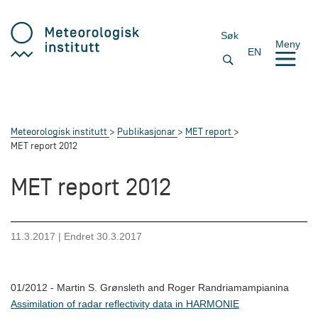
Søk
Meny
EN
Meteorologisk institutt
Publikasjonar
MET report
MET report 2012
MET report 2012
11.3.2017
| Endret
30.3.2017
01/2012 - Martin S. Grønsleth and Roger Randriamampianina
Assimilation of radar reflectivity data in HARMONIE