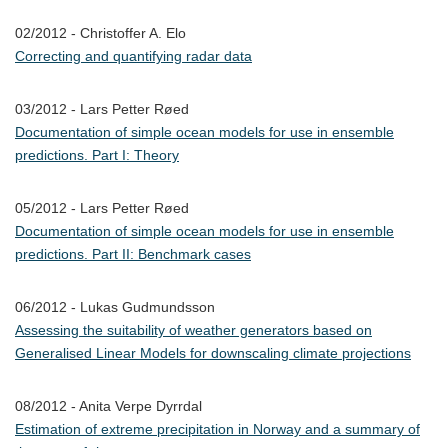
02/2012 - Christoffer A. Elo
Correcting and quantifying radar data
03/2012 - Lars Petter Røed
Documentation of simple ocean models for use in ensemble
predictions. Part I: Theory
05/2012 - Lars Petter Røed
Documentation of simple ocean models for use in ensemble
predictions. Part II: Benchmark cases
06/2012 - Lukas Gudmundsson
Assessing the suitability of weather generators based on
Generalised Linear Models for downscaling climate projections
08/2012 - Anita Verpe Dyrrdal
Estimation of extreme precipitation in Norway and a summary of