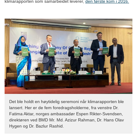
klimarapporten som samarbeidet leverer,
den første kom i 2016.
Det ble holdt en høytidelig seremoni når klimarapporten ble
lansert. Her er de fem foredragsholderne, fra venstre Dr.
Fatima Aktar, norges ambassadør Espen Rikter-Svendsen,
direktøren ved BMD Mr. Md. Azizur Rahman, Dr. Hans Olav
Hygen og Dr. Bazlur Rashid.