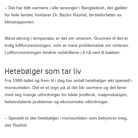
– Det har blitt varmere i alle sesonger i Bangladesh, det gjelder
for hele landet, forklarer Dr. Bazlur Rashid, førsteforfatter av
klimarapporten.
Minst økning i temperatur er det om vinteren. Grunnen til det er
trolig luftforurensningen, som er mest problematisk om vinteren.
Luftforurensningen hindrer solstrålene i å nå ned til bakken.
Hetebølger som tar liv
Fra 1980-tallet og frem til i dag har antall hetebølger økt spesielt i
monsuntiden. Det er et tegn på at det blir varmere og det fører
med seg mange utfordringer for både jordbruk, matproduksjon,
helserelaterte problemer og økonomiske utfordringer.
– Spesielt er det hetebølger i monsuntiden som bekymrer meg,
sier Rashid.