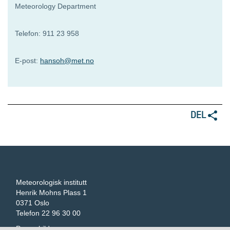
Meteorology Department
Telefon: 911 23 958
E-post:
hansoh@met.no
DEL
Meteorologisk institutt
Henrik Mohns Plass 1
0371 Oslo
Telefon 22 96 30 00
Pressebilder