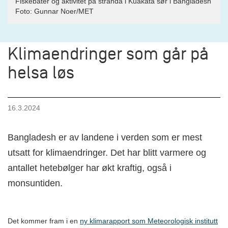
Fiskebåter og aktivitet på stranda i Kuakata sør i Bangladesh
Foto:
Gunnar Noer/MET
Klimaendringer som går på
helsa løs
16.3.2024
Bangladesh er av landene i verden som er mest
utsatt for klimaendringer. Det har blitt varmere og
antallet hetebølger har økt kraftig, også i
monsuntiden.
Det kommer fram i en
ny klimarapport som Meteorologisk institutt