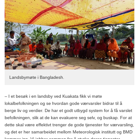
Landsbymøte i Bangladesh.
– I et besøk i en landsby ved Kuakata fikk vi møte
lokalbefolkningen og se hvordan gode værvarsler bidrar til å
berge liv og verdier. De har et godt utbygd system for å få varslet
befolkningen, slik at de kan evakuere seg selv, og buskap. For at
dette skal være effektivt trenger de gode tjenester for værvarsling,
og det er her samarbeidet mellom Meteorologisk institutt og BMD