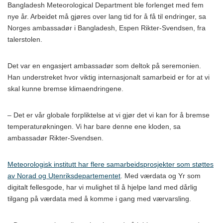
Bangladesh Meteorological Department ble forlenget med fem
nye år. Arbeidet må gjøres over lang tid for å få til endringer, sa
Norges ambassadør i Bangladesh, Espen Rikter-Svendsen, fra
talerstolen.
Det var en engasjert ambassadør som deltok på seremonien.
Han understreket hvor viktig internasjonalt samarbeid er for at vi
skal kunne bremse klimaendringene.
– Det er vår globale forpliktelse at vi gjør det vi kan for å bremse
temperaturøkningen. Vi har bare denne ene kloden, sa
ambassadør Rikter-Svendsen.
Meteorologisk institutt har flere samarbeidsprosjekter som støttes
av Norad og Utenriksdepartementet
. Med værdata og Yr som
digitalt fellesgode, har vi mulighet til å hjelpe land med dårlig
tilgang på værdata med å komme i gang med værvarsling.