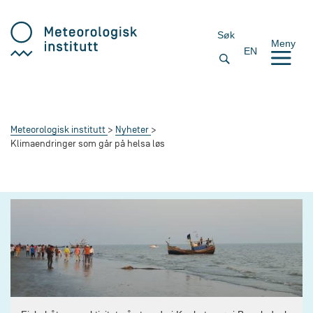
Søk
Meny
EN
Meteorologisk institutt
Nyheter
Klimaendringer som går på helsa løs