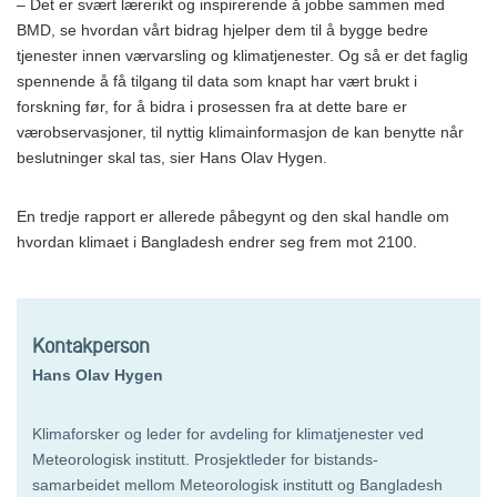
– Det er svært lærerikt og inspirerende å jobbe sammen med
BMD, se hvordan vårt bidrag hjelper dem til å bygge bedre
tjenester innen værvarsling og klimatjenester. Og så er det faglig
spennende å få tilgang til data som knapt har vært brukt i
forskning før, for å bidra i prosessen fra at dette bare er
værobservasjoner, til nyttig klimainformasjon de kan benytte når
beslutninger skal tas, sier Hans Olav Hygen.
En tredje rapport er allerede påbegynt og den skal handle om
hvordan klimaet i Bangladesh endrer seg frem mot 2100.
Kontakperson
Hans Olav Hygen
Klimaforsker og leder for avdeling for klimatjenester ved
Meteorologisk institutt. Prosjektleder for bistands-
samarbeidet mellom Meteorologisk institutt og Bangladesh