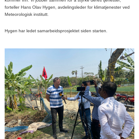
kommer inn. Vi jobber sammen for å styrke deres tjenester,
forteller Hans Olav Hygen, avdelingsleder for klimatjenester ved
Meteorologisk institutt.
Hygen har ledet samarbeidsprosjektet siden starten.