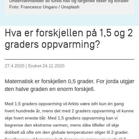
Undervannsbilder av turkis hav og fargerike fisker og koraller
Foto:
Francesco Ungaro / Unsplash
Hva er forskjellen på 1,5 og 2
graders oppvarming?
27.4.2020
| Endret
24.11.2020
Matematisk er forskjellen 0,5 grader. For jorda utgjør
den halve graden en enorm forskjell.
Med 1,5 graders oppvarming vil Arktis være isfri kun én gang
hvert hundrede år, mens det med 2 graders oppvarming vil kunne
skje hvert eneste tiår. Med 1,5 graders oppvarming kan vi
begrense den ekstreme varmen, mens slike tilfeller vil skje
dobbelt så ofte om den globale temperaturen stiger til 2 grader.