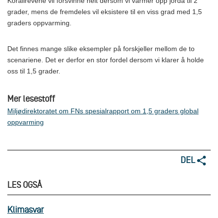
Korallrevene vil forsvinne helt dersom vi varmer opp jorda til 2
grader, mens de fremdeles vil eksistere til en viss grad med 1,5
graders oppvarming.
Det finnes mange slike eksempler på forskjeller mellom de to
scenariene. Det er derfor en stor fordel dersom vi klarer å holde
oss til 1,5 grader.
Mer lesestoff
Miljødirektoratet om FNs spesialrapport om 1,5 graders global
oppvarming
DEL
LES OGSÅ
Klimasvar