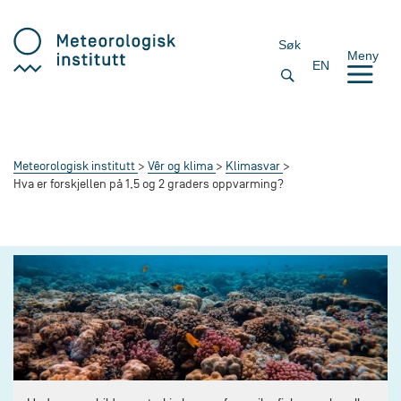
Søk
Meny
EN
Meteorologisk institutt
Vêr og klima
Klimasvar
Hva er forskjellen på 1,5 og 2 graders oppvarming?