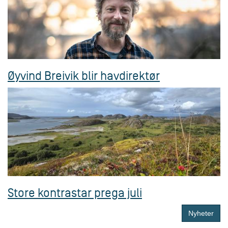
Øyvind Breivik blir havdirektør
Store kontrastar prega juli
Nyheter