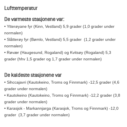
Lufttemperatur
De varmeste stasjonene var:
• Ytterøyane fyr (Kinn, Vestland) 5,9 grader (1,0 grader under
normalen)
• Slåtterøy fyr (Bømlo, Vestland) 5,5 grader (1,2 grader under
normalen)
• Røvær (Haugesund, Rogaland) og Kvitsøy (Rogaland) 5,3
grader (hhv 1,5 grader og 1,7 grader under normalen)
De kaldeste stasjonene var
• Sihccajavri (Kautokeino, Troms og Finnmark) -12,5 grader (4,6
grader under normalen)
• Kautokeino (Kautokeino, Troms og Finnmark) -12,2 grader (3,8
grader under normalen)
• Karasjok - Markannjarga (Karasjok, Troms og Finnmark) -12,0
grader (3,7 grader under normalen)