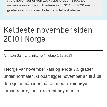
Årets november er den 13. kaldeste siden 1900. De
varmeste november-månedene var i 2011 og 2020 med 3,5
grader over normalen. Foto: Jan-Helge Andersen
Kaldeste november siden
2010 i Norge
Anniken Sanna, annikens@met.no
1.12.2023
I Norge var november kald og endte 3,5 grader
under normalen. Globalt ligger november an til å bli
den sjette måneden på rad med rekordhøye
temperaturer, med ekstremt høy margin.