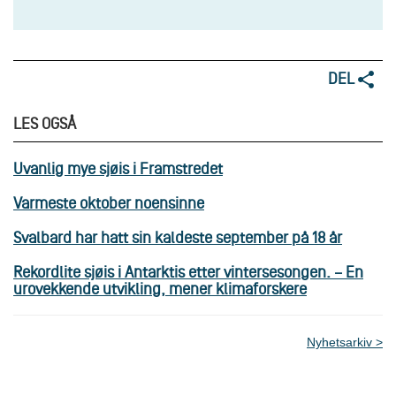
DEL
LES OGSÅ
Uvanlig mye sjøis i Framstredet
Varmeste oktober noensinne
Svalbard har hatt sin kaldeste september på 18 år
Rekordlite sjøis i Antarktis etter vintersesongen. – En
urovekkende utvikling, mener klimaforskere
Nyhetsarkiv