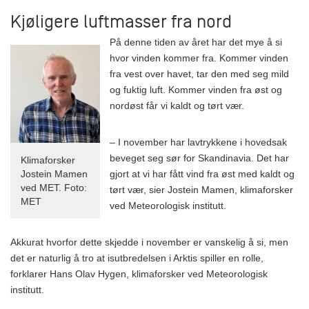
Kjøligere luftmasser fra nord
På denne tiden av året har det mye å si
hvor vinden kommer fra. Kommer vinden
fra vest over havet, tar den med seg mild
og fuktig luft. Kommer vinden fra øst og
nordøst får vi kaldt og tørt vær.
– I november har lavtrykkene i hovedsak
beveget seg sør for Skandinavia. Det har
Klimaforsker
gjort at vi har fått vind fra øst med kaldt og
Jostein Mamen
ved MET. Foto:
tørt vær, sier Jostein Mamen, klimaforsker
MET
ved Meteorologisk institutt.
Akkurat hvorfor dette skjedde i november er vanskelig å si, men
det er naturlig å tro at isutbredelsen i Arktis spiller en rolle,
forklarer Hans Olav Hygen, klimaforsker ved Meteorologisk
institutt.