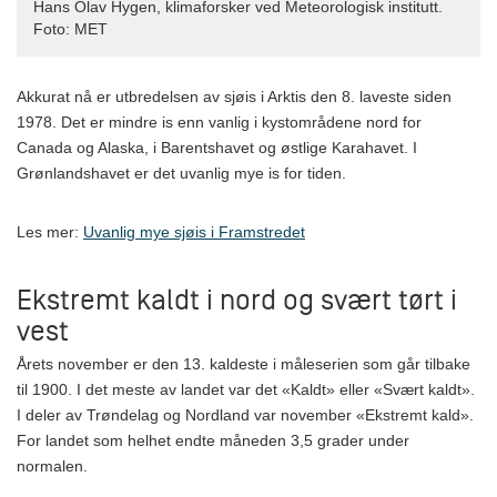
Hans Olav Hygen, klimaforsker ved Meteorologisk institutt.
Foto: MET
Akkurat nå er utbredelsen av sjøis i Arktis den 8. laveste siden
1978. Det er mindre is enn vanlig i kystområdene nord for
Canada og Alaska, i Barentshavet og østlige Karahavet. I
Grønlandshavet er det uvanlig mye is for tiden.
Les mer:
Uvanlig mye sjøis i Framstredet
Ekstremt kaldt i nord og svært tørt i
vest
Årets november er den 13. kaldeste i måleserien som går tilbake
til 1900. I det meste av landet var det «Kaldt» eller «Svært kaldt».
I deler av Trøndelag og Nordland var november «Ekstremt kald».
For landet som helhet endte måneden 3,5 grader under
normalen.